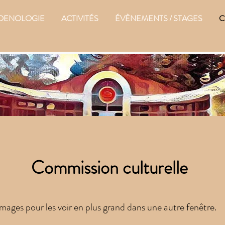
OENOLOGIE
ACTIVITÉS
ÉVÈNEMENTS / STAGES
C
Commission culturelle
images pour les voir en plus grand dans une autre fenêtre.